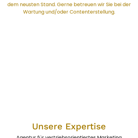
dem neusten Stand. Gerne betreuen wir Sie bei der
Wartung und/oder Contenterstellung.
Unsere Expertise
Agentur für vertriebsorientiertes Marketing