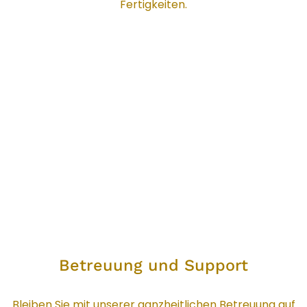
Fertigkeiten.
Betreuung und Support
Betreuung und Support
Bleiben Sie mit unserer ganzheitlichen Betreuung auf