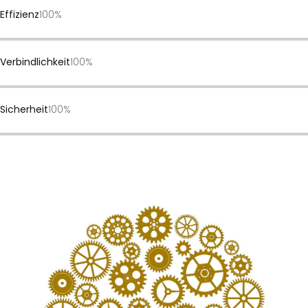
Effizienz
100%
Verbindlichkeit
100%
Sicherheit
100%