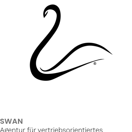
SWAN
Agentur für vertriebsorientiertes