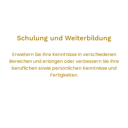
Schulung und Weiterbildung
Schulung und Weiterbildung
Erweitern Sie Ihre Kenntnisse in verschiedenen
Bereichen und erlangen oder verbessern Sie Ihre
beruflichen sowie persönlichen Kenntnisse und
Fertigkeiten.