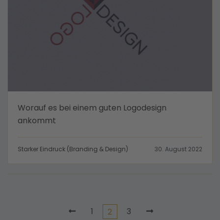
Worauf es bei einem guten Logodesign
ankommt
Starker Eindruck (Branding & Design)
30. August 2022
1
3
2