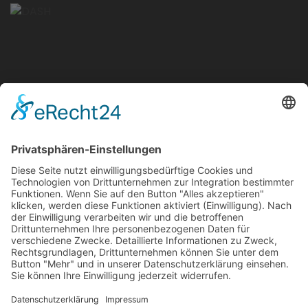
Anschrift
Velsenstraße 7, 46240 Bottrop
(Termine nach Vereinbarung)
So erreichen Sie Uns
+49-163-173-193-4
+49-2041-3087820
Sicherheitsinformationen