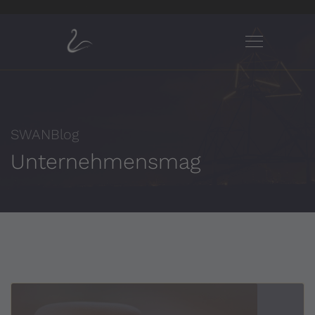
SWANBlog
Unternehmensmag