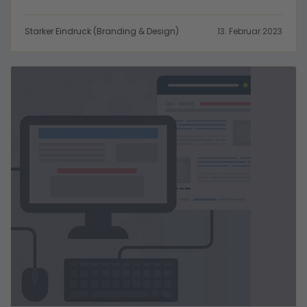
Starker Eindruck (Branding & Design)
13. Februar 2023